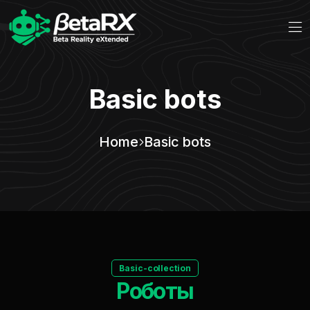
Basic bots
Home
Basic bots
Basic-collection
Роботы