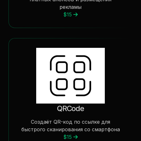
рекламы
$15
QRCode
Создаёт QR-код по ссылке для
быстрого сканирования со смартфона
$15