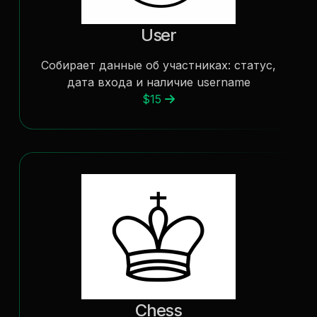
User
Собирает данные об участниках: статус,
дата входа и наличие username
$15
Chess