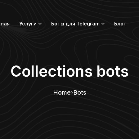
вная
Услуги
Боты для Telegram
Блог
Collections bots
Home
Bots