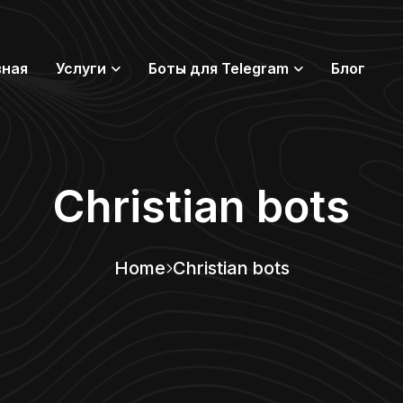
вная
Услуги
Боты для Telegram
Блог
Christian bots
Home
Christian bots