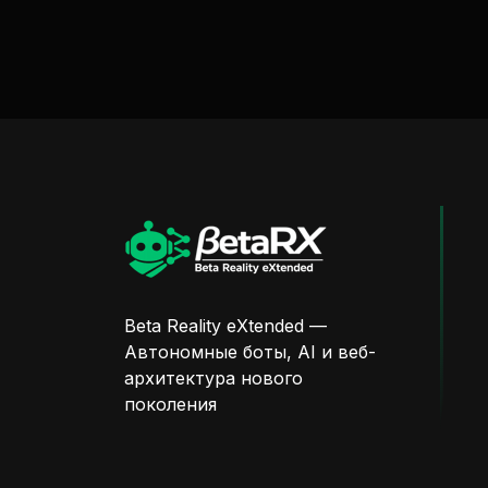
Beta Reality eXtended —
Автономные боты, AI и веб-
архитектура нового
поколения