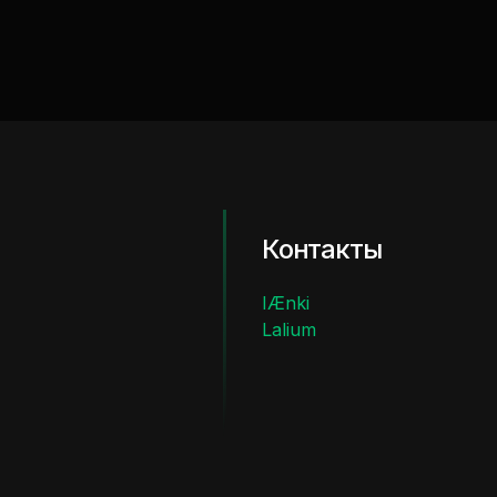
Контакты
IÆnki
Lalium