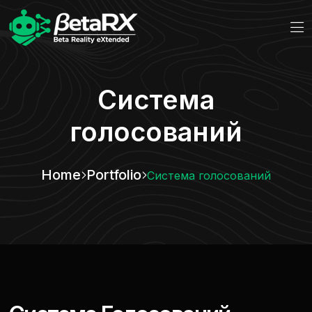
Система
голосований
Home
Portfolio
Система голосований