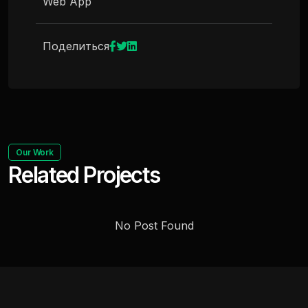
Web App
Поделиться
Our Work
Related Projects
No Post Found