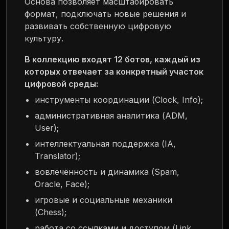
Основа позволяет масштабировать
формат, подключать новые решения и
развивать собственную цифровую
культуру.
В коллекцию входят 12 ботов, каждый из
которых отвечает за конкретный участок
цифровой среды:
инструменты координации (Clock, Info);
административная аналитика (ADM,
User);
интеллектуальная поддержка (IA,
Translator);
вовлечённость и динамика (Spam,
Oracle, Face);
игровые и социальные механики
(Chess);
работа со ссылками и доступом (Link,