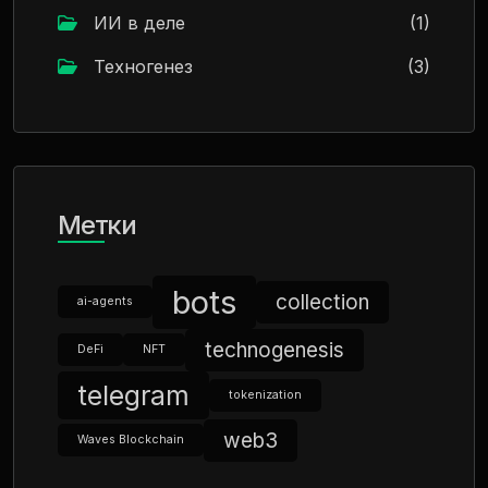
ИИ в деле
(1)
Техногенез
(3)
Метки
bots
collection
ai-agents
technogenesis
DeFi
NFT
telegram
tokenization
web3
Waves Blockchain