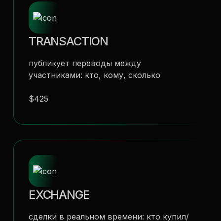
TRANSACTION
публикует переводы между
участниками: кто, кому, сколько
$425
EXCHANGE
сделки в реальном времени: кто купил/