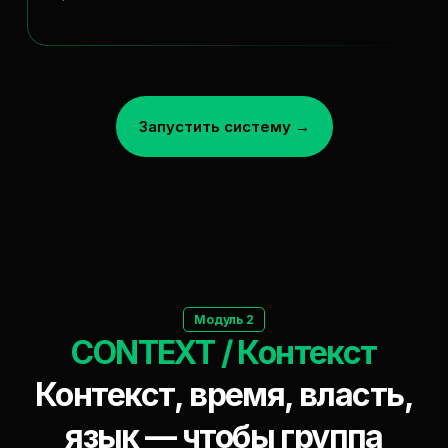
Запустить систему →
Модуль 2
CONTEXT / Контекст
Контекст, время, власть,
язык — чтобы группа