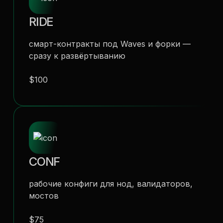
RIDE
смарт-контракты под Waves и форки —
сразу к развёртыванию
$100
CONF
рабочие конфиги для нод, валидаторов,
мостов
$75