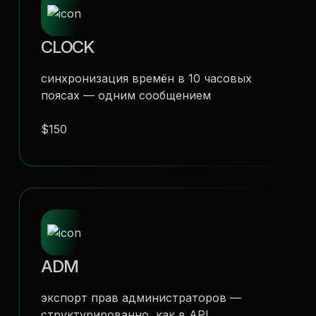
CLOCK
синхронизация времён в 10 часовых
поясах — одним сообщением
$150
ADM
экспорт прав администраторов —
структурированно, как в API