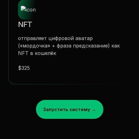
NFT
отправляет цифровой аватар
(«мордочка» + фраза предсказание) как
NFT в кошелёк
$325
Запустить систему →