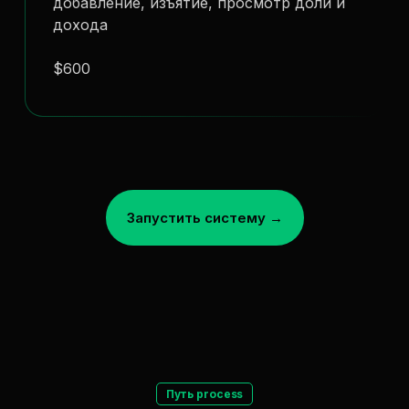
добавление, изъятие, просмотр доли и
дохода
$600
Запустить систему →
Путь process