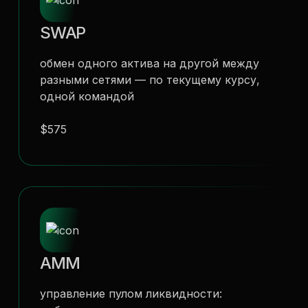
SWAP
обмен одного актива на другой между
разными сетями — по текущему курсу,
одной командой
$575
AMM
управление пулом ликвидности: