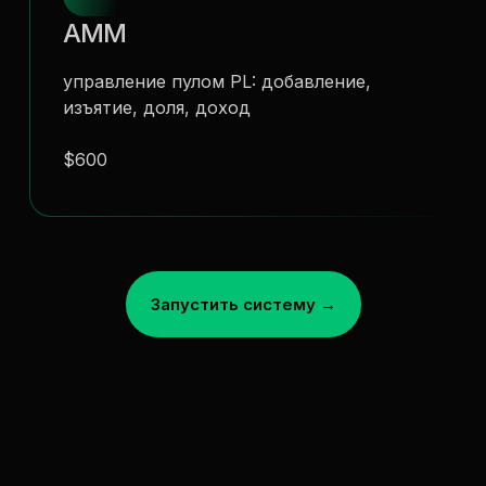
AMM
управление пулом PL: добавление,
изъятие, доля, доход
$600
Запустить систему →